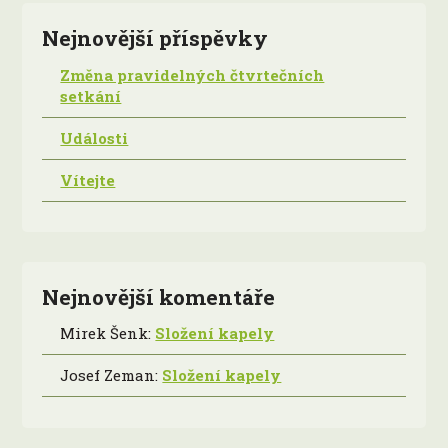
Nejnovější příspěvky
Změna pravidelných čtvrtečních
setkání
Události
Vítejte
Nejnovější komentáře
Mirek Šenk
:
Složení kapely
Josef Zeman
:
Složení kapely