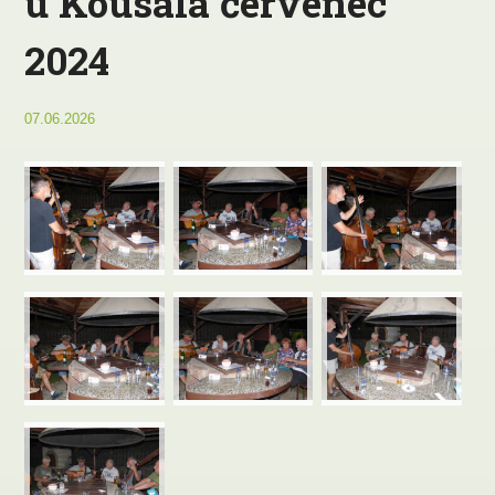
u Kousala červenec
2024
07.06.2026