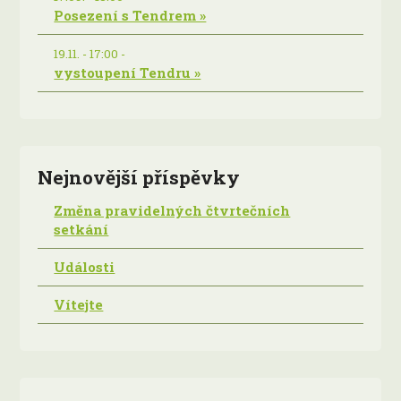
Posezení s Tendrem »
19.11. - 17:00 -
vystoupení Tendru »
Nejnovější příspěvky
Změna pravidelných čtvrtečních
setkání
Události
Vítejte