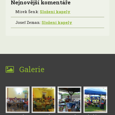
Nejnovější komentáře
Mirek Šenk
:
Složení kapely
Josef Zeman
:
Složení kapely
Galerie