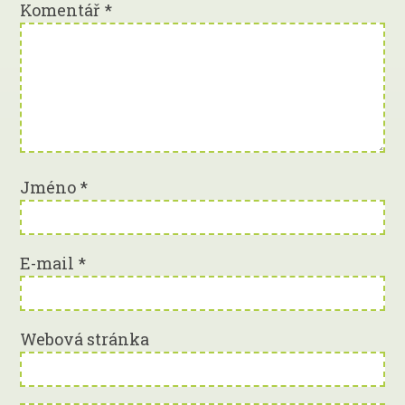
Komentář
*
Jméno
*
E-mail
*
Webová stránka