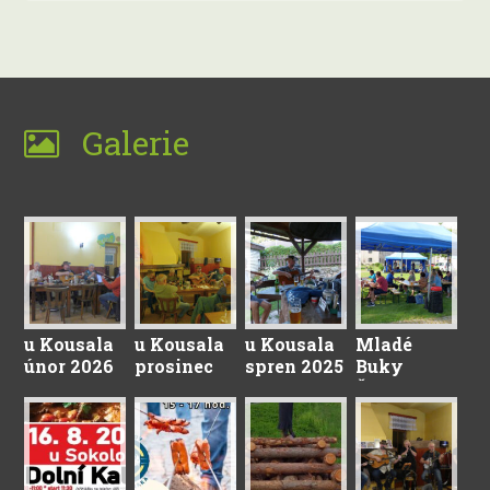
Galerie
u Kousala
u Kousala
u Kousala
Mladé
únor 2026
prosinec
spren 2025
Buky
2025
Červenec
2025