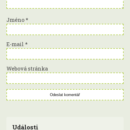
Jméno
*
E-mail
*
Webová stránka
Události