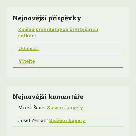
Nejnovější příspěvky
Změna pravidelných čtvrtečních
setkání
Události
Vítejte
Nejnovější komentáře
Mirek Šenk
:
Složení kapely
Josef Zeman
:
Složení kapely