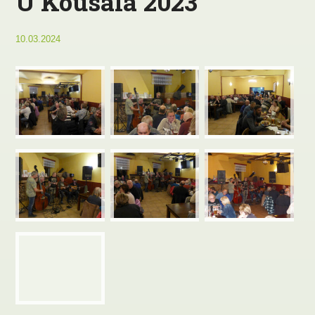
U Kousala 2023
10.03.2024