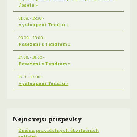
Josefa »
01.08. - 15:30 -
vystoupení Tendru »
03.09. - 18:00 -
Posezení s Tendrem »
17.09. - 18:00 -
Posezení s Tendrem »
19.11. - 17:00 -
vystoupení Tendru »
Nejnovější příspěvky
Změna pravidelných čtvrtečních
setkání