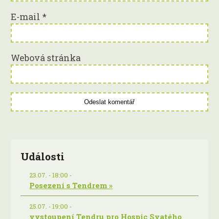
E-mail
*
Webová stránka
Události
23.07. - 18:00 -
Posezení s Tendrem »
25.07. - 19:00 -
vystoupení Tendru pro Hospic Svatého