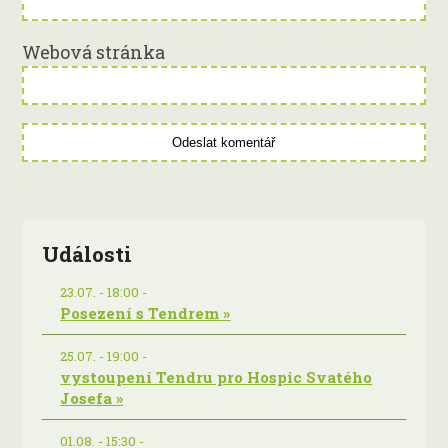
Webová stránka
Události
23.07. - 18:00 -
Posezení s Tendrem »
25.07. - 19:00 -
vystoupení Tendru pro Hospic Svatého
Josefa »
01.08. - 15:30 -