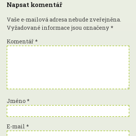
Napsat komentář
Vaše e-mailová adresa nebude zveřejněna.
Vyžadované informace jsou označeny
*
Komentář
*
Jméno
*
E-mail
*