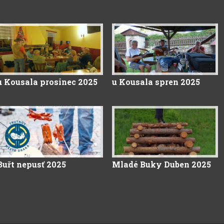
u Kousala prosinec 2025
u Kousala spren 2025
Buřt nepusť 2025
Mladé Buky Duben 2025