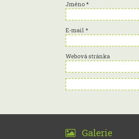
Jméno
*
E-mail
*
Webová stránka
Galerie