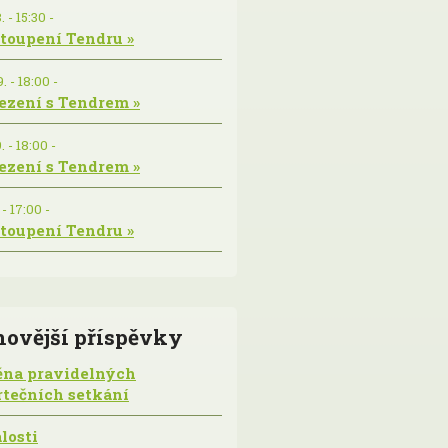
. - 15:30 -
toupení Tendru »
. - 18:00 -
ezení s Tendrem »
. - 18:00 -
ezení s Tendrem »
 - 17:00 -
toupení Tendru »
novější příspěvky
na pravidelných
rtečních setkání
losti