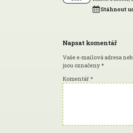
Stáhnout u
Napsat komentář
Vaše e-mailová adresa neb
jsou označeny
*
Komentář
*