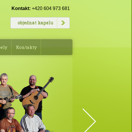
Kontakt:
+420 604 973 681
objednat kapelu
pely
Kontakty