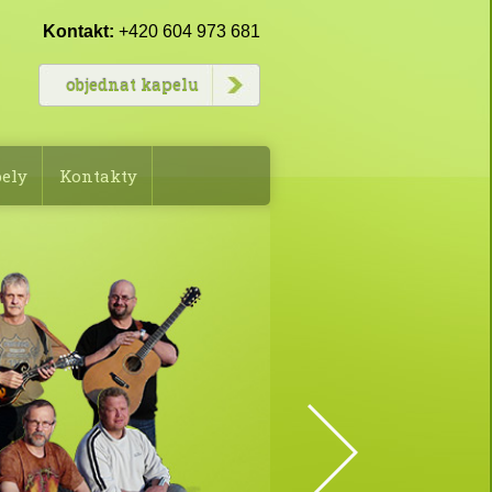
Kontakt:
+420 604 973 681
objednat kapelu
pely
Kontakty