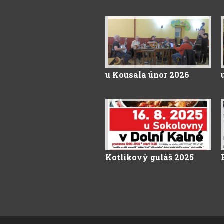
u Kousala únor 2026
Kotlíkový guláš 2025