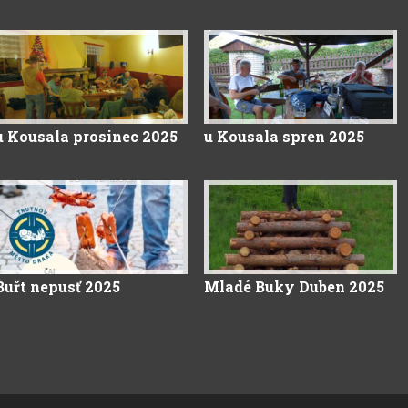
u Kousala prosinec 2025
u Kousala spren 2025
Buřt nepusť 2025
Mladé Buky Duben 2025